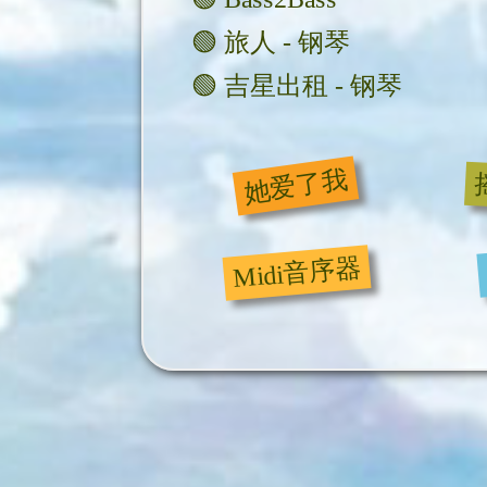
🟢
旅人 - 钢琴
🟢
吉星出租 - 钢琴
她爱了我
Midi音序器