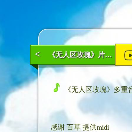
<
《无人区玫瑰》片段(多重音版本)
《无人区玫瑰》多重音版
感谢
百草
提供midi