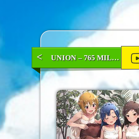
<
UNION – 765 MILLION ALLSTARS – アイドルマスターミリオンライブ! シアターデイズイメージソング