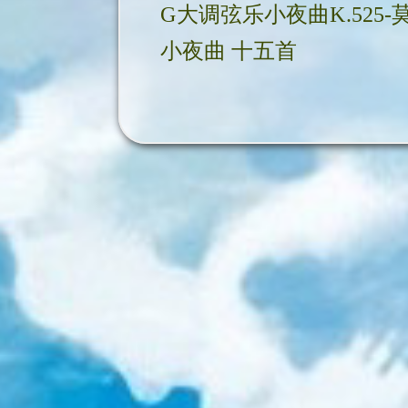
小夜曲 十五首