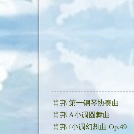
肖邦 第一钢琴协奏曲
肖邦 A小调圆舞曲
肖邦 f小调幻想曲 Op.49