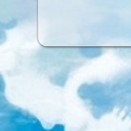
感谢
mtdcmz
提供midi