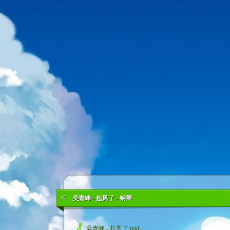
<
吴青峰 - 起风了 - 钢琴
吳青峰 - 起風了.mid