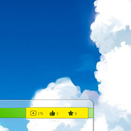
176
3
0