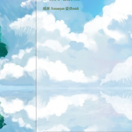
感谢
Annanjun
提供midi