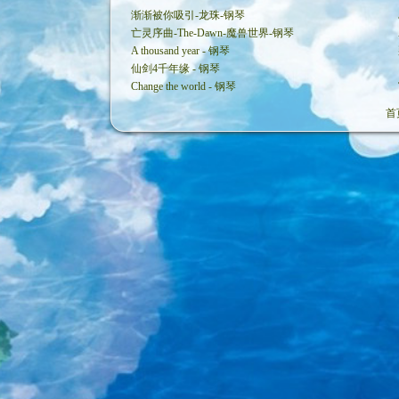
渐渐被你吸引-龙珠-钢琴
亡灵序曲-The-Dawn-魔兽世界-钢琴
A thousand year - 钢琴
仙剑4千年缘 - 钢琴
Change the world - 钢琴
首