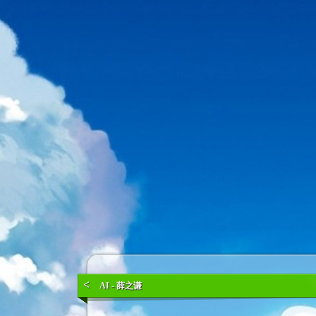
<
AI - 薛之谦