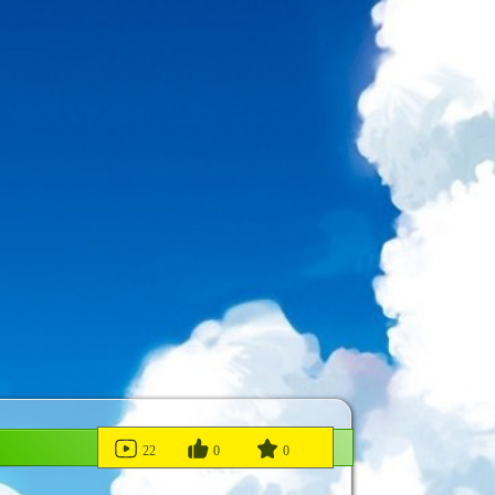
22
0
0