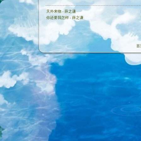
天外来物 - 薛之谦
你还要我怎样 - 薛之谦
首