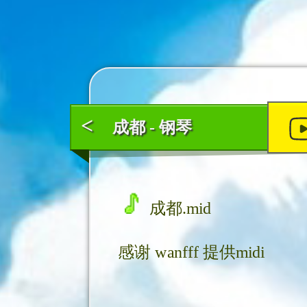
<
成都 - 钢琴
成都.mid
感谢
wanfff
提供midi