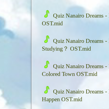
Quiz Nanairo Dreams - 
OST.mid
Quiz Nanairo Dreams -
Studying？ OST.mid
Quiz Nanairo Dreams -
Colored Town OST.mid
Quiz Nanairo Dreams -
Happen OST.mid