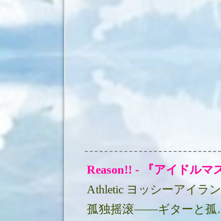
Athletic ヨッシーアイラ
孤独摇滚——