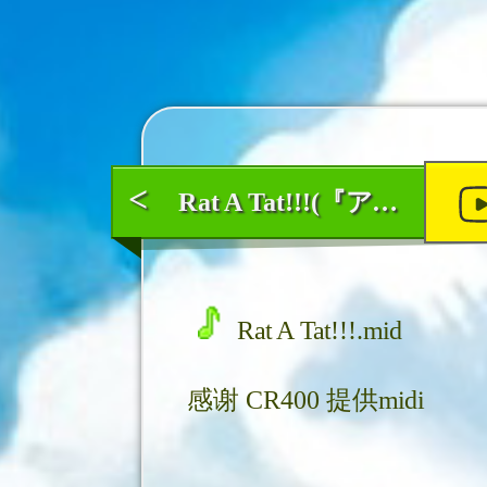
<
Rat A Tat!!!(『アイドルマスター ミリオンライブ!』OP) - MILLIONSTARS
Rat A Tat!!!.mid
感谢
CR400
提供midi