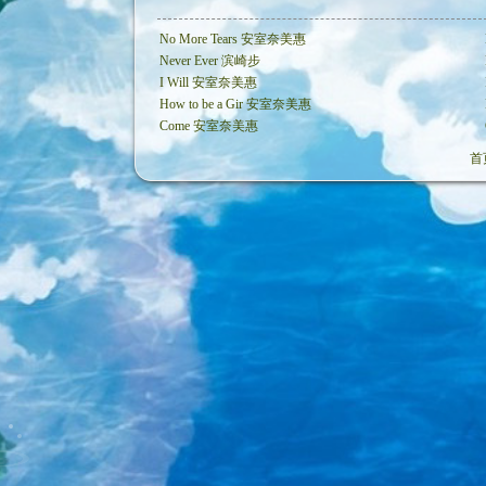
No More Tears 安室奈美惠
Never Ever 滨崎步
I Will 安室奈美惠
How to be a Gir 安室奈美惠
Come 安室奈美惠
首