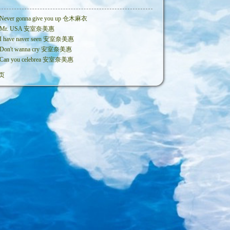
Never gonna give you up 仓木麻衣
Mr. USA 安室奈美惠
I have naver seen 安室奈美惠
Don't wanna cry 安室奈美惠
Can you celebrea 安室奈美惠
页