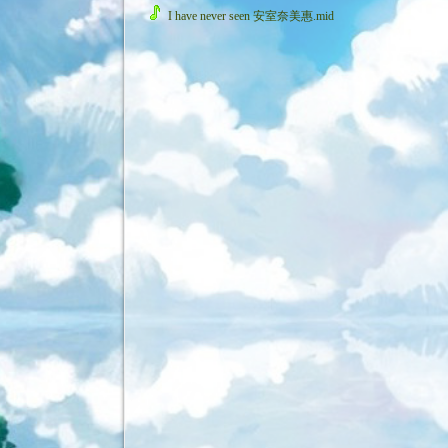
I have never seen 安室奈美惠.mid