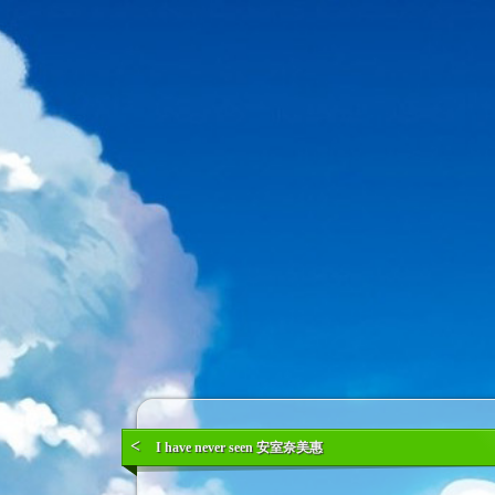
<
I have never seen 安室奈美惠