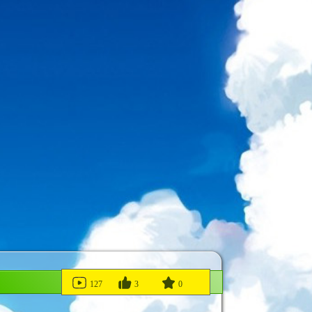
127
3
0