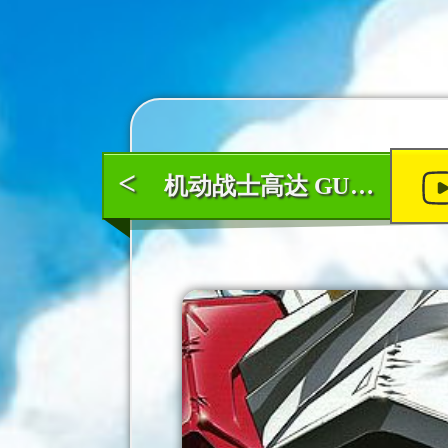
<
机动战士高达 GUNDAM