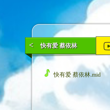
<
快有爱 蔡依林
快有爱 蔡依林.mid