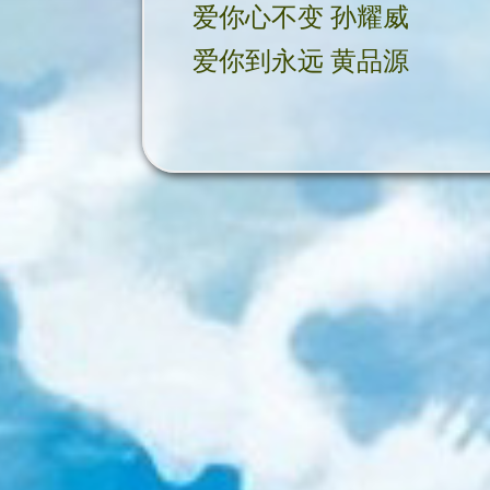
爱你心不变 孙耀威
爱你到永远 黄品源