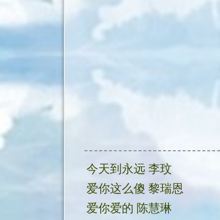
今天到永远 李玟
爱你这么傻 黎瑞恩
爱你爱的 陈慧琳