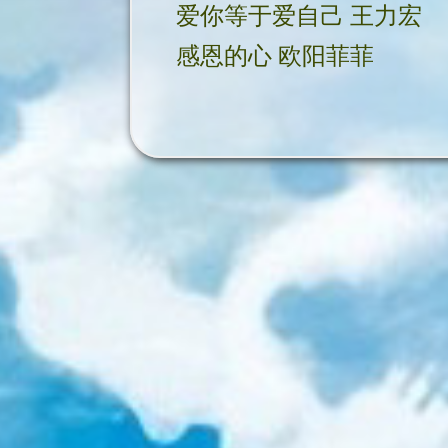
爱你等于爱自己 王力宏
感恩的心 欧阳菲菲