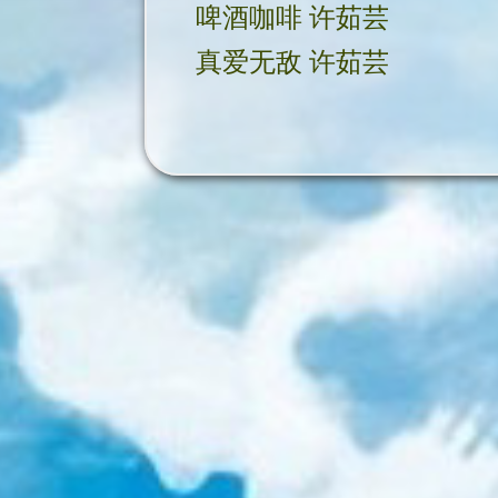
啤酒咖啡 许茹芸
真爱无敌 许茹芸