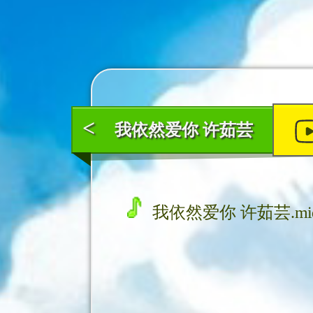
<
我依然爱你 许茹芸
我依然爱你 许茹芸.mi