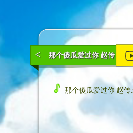
<
那个傻瓜爱过你 赵传
那个傻瓜爱过你 赵传.m