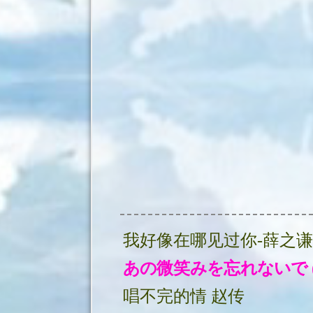
我好像在哪见过你-薛之谦
唱不完的情 赵传