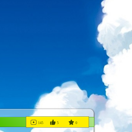
145
5
0