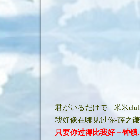
我好像在哪见过你-薛之谦
只要你过得