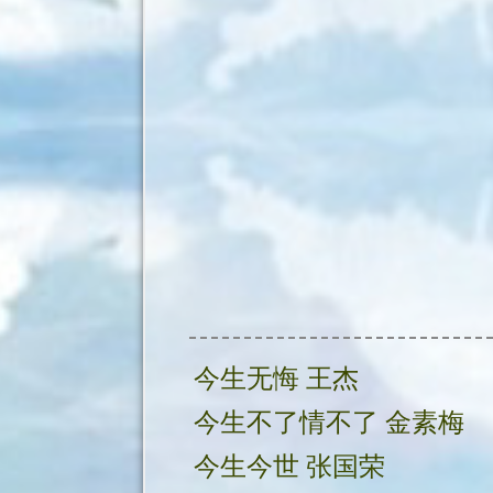
今生无悔 王杰
今生不了情不了 金素梅
今生今世 张国荣